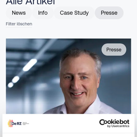
Alle Artikel
News
Info
Case Study
Presse
Filter löschen
Presse