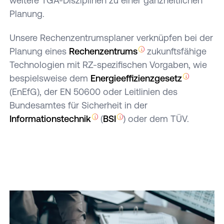
weitere TGA-Disziplinen zu einer ganzheitlichen
Planung.
Unsere Rechenzentrumsplaner verknüpfen bei der
Planung eines
Rechenzentrums
zukunftsfähige
Technologien mit RZ-spezifischen Vorgaben, wie
bespielsweise dem
Energieeffizienzgesetz
(EnEfG), der EN 50600 oder Leitlinien des
Bundesamtes für Sicherheit in der
Informationstechnik
(
BSI
) oder dem TÜV.