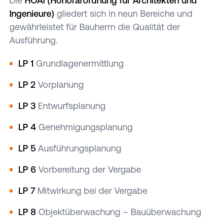
Die
HOAI (Honorarordnung für Architekten und
Ingenieure)
gliedert sich in neun Bereiche und
gewährleistet für Bauherrn die Qualität der
Ausführung.
LP 1
Grundlagenermittlung
LP 2
Vorplanung
LP 3
Entwurfsplanung
LP 4
Genehmigungsplanung
LP 5
Ausführungsplanung
LP 6
Vorbereitung der Vergabe
LP 7
Mitwirkung bei der Vergabe
LP 8
Objektüberwachung – Bauüberwachung