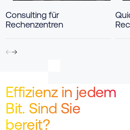
Consulting für
Qui
Rechenzentren
Rec
Effizienz in jedem
Bit. Sind Sie
bereit?