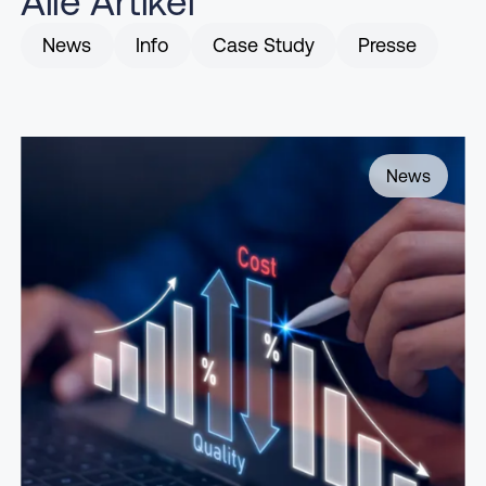
Alle Artikel
News
Info
Case Study
Presse
News