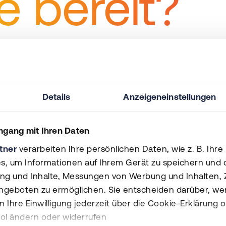
e bereit?
Betreiber von Rechenzentren von der
Vorbereitung bis zum Audit.
Details
Anzeigeneinstellungen
mgang mit Ihren Daten
tner
verarbeiten Ihre persönlichen Daten, wie z. B. Ihre 
s, um Informationen auf Ihrem Gerät zu speichern und 
ung und Inhalte, Messungen von Werbung und Inhalten,
+49 271 222 951 
ngeboten zu ermöglichen. Sie entscheiden darüber, wer
 Ihre Einwilligung jederzeit über die Cookie-Erklärung o
info@deutsche-
bol ändern oder widerrufen