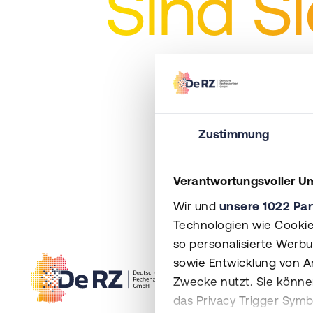
Sind Si
Zustimmung
Verantwortungsvoller U
Wir und
unsere 1022 Par
Technologien wie Cookie
so personalisierte Werb
sowie Entwicklung von A
Zwecke nutzt. Sie können
das Privacy Trigger Sym