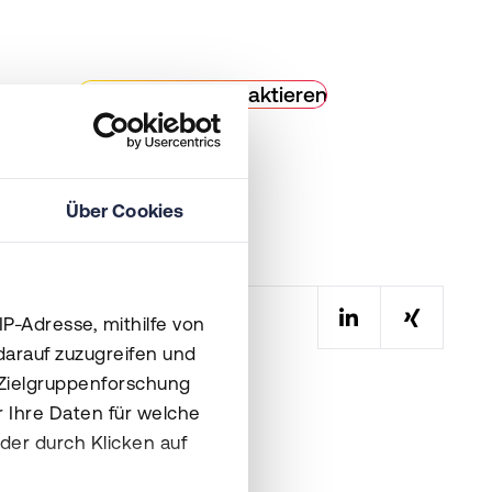
kritische Infrastruktur
Experten kontaktieren
Über Cookies
IP-Adresse, mithilfe von
darauf zuzugreifen und
 Zielgruppenforschung
0
 Ihre Daten für welche
der durch Klicken auf
rz.com