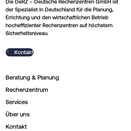
Die DeRZ – Deutsche Rechenzentren GmbH ist
der Spezialist in Deutschland für die Planung,
Errichtung und den wirtschaftlichen Betrieb
hocheffizienter Rechenzentren auf höchstem
Sicherheitsniveau.
Kontakt
Beratung & Planung
Rechenzentrum
Services
Über uns
Kontakt